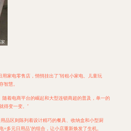
日用家电零售店，悄悄挂出了“转租小家电、儿童玩
存智慧。
。随着电商平台的崛起和大型连锁商超的普及，单一的
就得变一变。”
房用品区则陈列着设计精巧的餐具、收纳盒和小型厨
电+多元日用品”的组合，让小店重新焕发了生机。