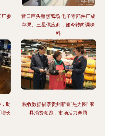
工厂参
昔日巨头黯然离场 电子零部件厂成
苹果、三星供应商，如今转向调味
料
播，助
税收数据描摹贵州新春“热力图” 家
新增长
具消费领跑，市场活力奔腾