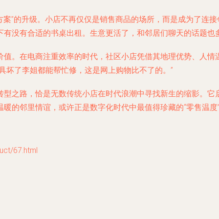
决方案”的升级。小店不再仅仅是销售商品的场所，而是成为了连
下有没有合适的书桌出租。生意更活了，和邻居们聊天的话题也多
价值。在电商注重效率的时代，社区小店凭借其地理优势、人情
具坏了李姐都能帮忙修，这是网上购物比不了的。”
转型之路，恰是无数传统小店在时代浪潮中寻找新生的缩影。它
暖的邻里情谊，或许正是数字化时代中最值得珍藏的“零售温度
t/67.html