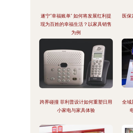
遂宁“幸福账单” 如何将发展红利提
医保
现为百姓的幸福生活？以家具销售
为例
跨界碰撞 菲利普设计如何重塑日用
全域
小家电与家具体验