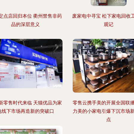
定点店回归本位 衢州禁售非药
废家电中寻宝 松下家电回收
品的深层意义
观记
新零售时代来临 天猫优品为家
零售云携手美的开展全国联
电线下市场再造新的突破口
力美的小家电引爆下沉市场
点