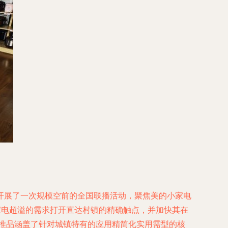
开展了一次规模空前的全国联播活动，聚焦美的小家电
家电超溢的需求打开直达村镇的精确触点，并加快其在
主推品涵盖了针对城镇特有的应用精简化实用需型的核