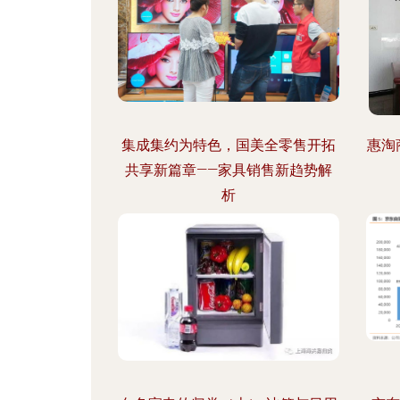
集成集约为特色，国美全零售开拓
惠淘
共享新篇章——家具销售新趋势解
析