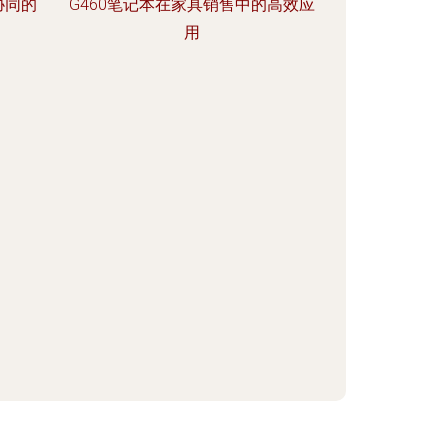
协同的
G460笔记本在家具销售中的高效应
用