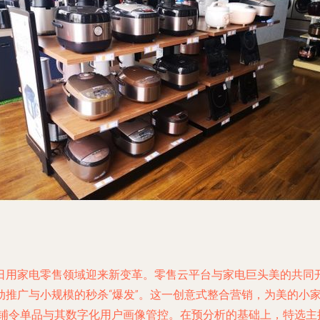
日用家电零售领域迎来新变革。零售云平台与家电巨头美的共同
动推广与小规模的秒杀“爆发”。这一创意式整合营销，为美的小
势铺令单品与其数字化用户画像管控。在预分析的基础上，特选