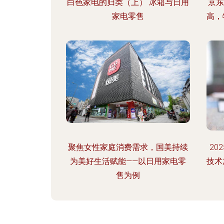
白色家电的归类（上） 冰箱与日用
京东
家电零售
高，
聚焦女性家庭消费需求，国美持续
20
为美好生活赋能——以日用家电零
技术
售为例