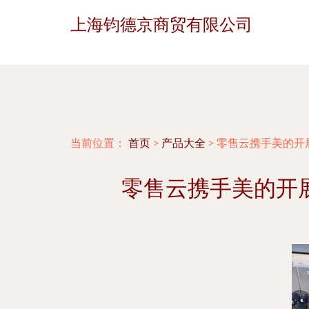
上海钧德京商贸有限公司
当前位置：
首页
>
产品大全
>
零售云携手美的开
零售云携手美的开