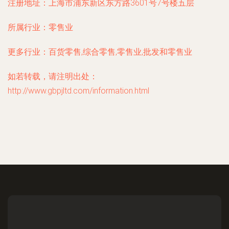
注册地址：
上海市浦东新区东方路3601号7号楼五层
所属行业：
零售业
更多行业：
百货零售,综合零售,零售业,批发和零售业
如若转载，请注明出处：
http://www.gbpjltd.com/information.html