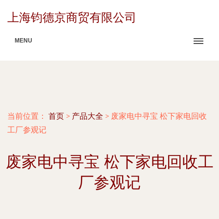
上海钧德京商贸有限公司
MENU
当前位置：
首页
>
产品大全
>
废家电中寻宝 松下家电回收
工厂参观记
废家电中寻宝 松下家电回收工
厂参观记