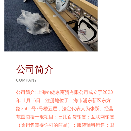
公司简介
COMPANY
公司简介:
上海钧德京商贸有限公司成立于2023
年11月16日，注册地位于上海市浦东新区东方
路3601号7号楼五层，法定代表人为张跃。经营
范围包括一般项目：日用百货销售；互联网销售
（除销售需要许可的商品）；服装辅料销售；卫