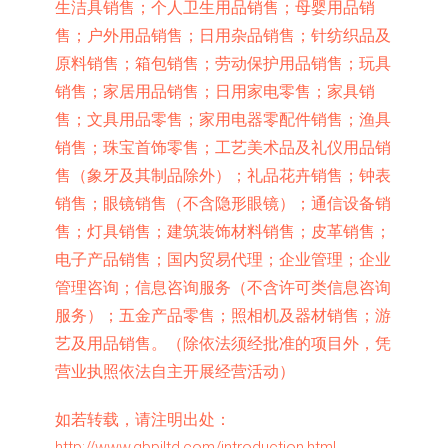
生洁具销售；个人卫生用品销售；母婴用品销
售；户外用品销售；日用杂品销售；针纺织品及
原料销售；箱包销售；劳动保护用品销售；玩具
销售；家居用品销售；日用家电零售；家具销
售；文具用品零售；家用电器零配件销售；渔具
销售；珠宝首饰零售；工艺美术品及礼仪用品销
售（象牙及其制品除外）；礼品花卉销售；钟表
销售；眼镜销售（不含隐形眼镜）；通信设备销
售；灯具销售；建筑装饰材料销售；皮革销售；
电子产品销售；国内贸易代理；企业管理；企业
管理咨询；信息咨询服务（不含许可类信息咨询
服务）；五金产品零售；照相机及器材销售；游
艺及用品销售。（除依法须经批准的项目外，凭
营业执照依法自主开展经营活动）
如若转载，请注明出处：
http://www.gbpjltd.com/introduction.html