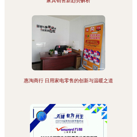
家具销售新趋势解析
惠淘商行 日用家电零售的创新与温暖之道