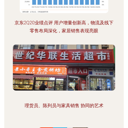
京东2Q20业绩点评 用户增量创新高，物流及线下
零售布局深化，家居销售表现亮眼
理货员、陈列员与家具销售 协同的艺术