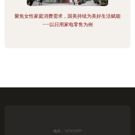
聚焦女性家庭消费需求，国美持续为美好生活赋能
——以日用家电零售为例
电话：1676163**